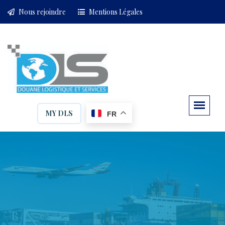
Nous rejoindre
Mentions Légales
MY DLS
FR