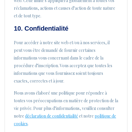
web. Cette limite s’appliquera globalement à toutes vos
réclamations, actions et causes d’action de toute nature
et de tout type.
10. Confidentialité
Pour accéder à notre site web et/ou à nos services, il
peut vous être demandé de fournir certaines
informations vous concernant dans le cadre de la
procédure d’inscription. Vous acceptez que toutes les
informations que vous fournissez soient toujours
exactes, correctes et à jour.
Nous avons élaboré une politique pour répondre à
toutes vos préoccupations en matière de protection de la
vie privée. Pour plus d’informations, veuillez consulter
notre
déclaration de confidentialité
et notre
politique de
cookies
.