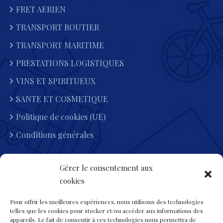
FRET AERIEN
TRANSPORT ROUTIER
TRANSPORT MARITIME
PRESTATIONS LOGISTIQUES
VINS ET SPIRITUEUX
SANTE ET COSMETIQUE
Politique de cookies (UE)
Conditions générales
Gérer le consentement aux
Heures D'ouvertures
cookies
Lun-Dimanche : 7:00 - 19:00
Pour offrir les meilleures expériences, nous utilisons des technologies
telles que les cookies pour stocker et/ou accéder aux informations des
appareils. Le fait de consentir à ces technologies nous permettra de