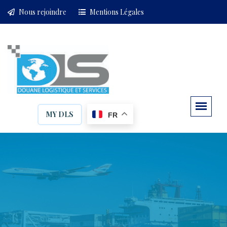
Nous rejoindre
Mentions Légales
MY DLS
FR