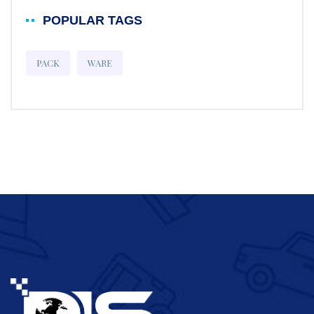
POPULAR TAGS
PACK
WARE