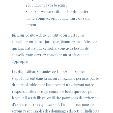
répondront à vos besoins ;
ce site web sera disponible de manière
ininterrompue, opportune, sûre ou sans
erreur.
Rien sur ce site web ne constitue ou n’est censé
constituer un conseil juridique, financier ou médical de
quelque nature que ce soit. Si vous avez besoin de
conseils, vous devriez consulter un professionnel
approprié.
Les dispositions suivantes de la présente section
s’appliqueront dans la mesure maximale permise par le
droit applicable et ne limiteront ni n’excluront notre
responsabilité en ce qui concerne toute question pour
laquelle il serait illégal ou illicite pour nous de limiter ou
d’exclure notre responsabilité. En aucun cas nous ne
serons responsables des dommages directs ou indirects